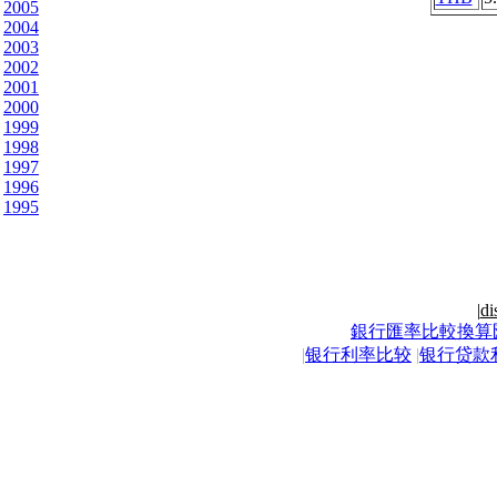
2005
2004
2003
2002
2001
2000
1999
1998
1997
1996
1995
|
di
銀行匯率比較換算
|
银行利率比较
|
银行贷款