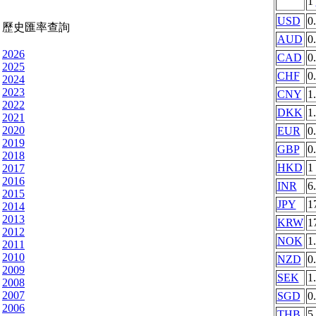
1
USD
0
歷史匯率查詢
AUD
0
2026
CAD
0
2025
CHF
0
2024
2023
CNY
1
2022
DKK
1
2021
2020
EUR
0
2019
GBP
0
2018
HKD
1
2017
2016
INR
6
2015
JPY
1
2014
2013
KRW
1
2012
NOK
1
2011
2010
NZD
0
2009
SEK
1
2008
2007
SGD
0
2006
THB
5