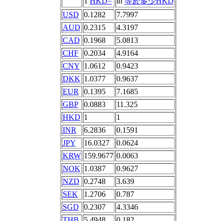
1
HKD=
in
等於多少HKD
USD
0.1282
7.7997
AUD
0.2315
4.3197
CAD
0.1968
5.0813
CHF
0.2034
4.9164
CNY
1.0612
0.9423
DKK
1.0377
0.9637
EUR
0.1395
7.1685
GBP
0.0883
11.325
HKD
1
1
INR
6.2836
0.1591
JPY
16.0327
0.0624
KRW
159.9677
0.0063
NOK
1.0387
0.9627
NZD
0.2748
3.639
SEK
1.2706
0.787
SGD
0.2307
4.3346
THB
5.4948
0.182