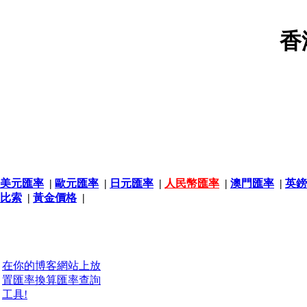
香
美元匯率
|
歐元匯率
|
日元匯率
|
人民幣匯率
|
澳門匯率
|
英鎊
比索
|
黃金價格
|
在你的博客網站上放
置匯率換算匯率查詢
工具!