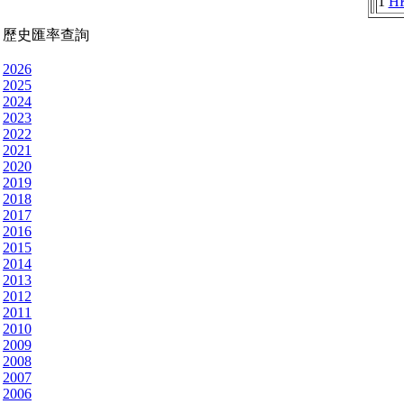
1
H
歷史匯率查詢
2026
2025
2024
2023
2022
2021
2020
2019
2018
2017
2016
2015
2014
2013
2012
2011
2010
2009
2008
2007
2006