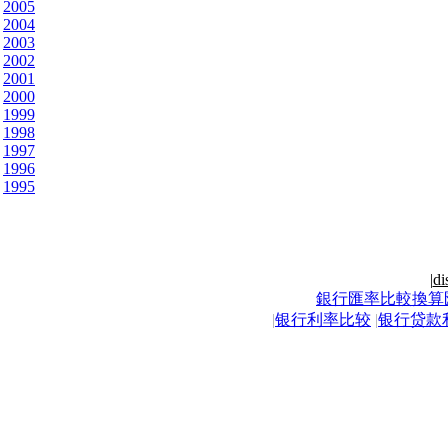
2005
2004
2003
2002
2001
2000
1999
1998
1997
1996
1995
|
di
銀行匯率比較換算
|
银行利率比较
|
银行贷款