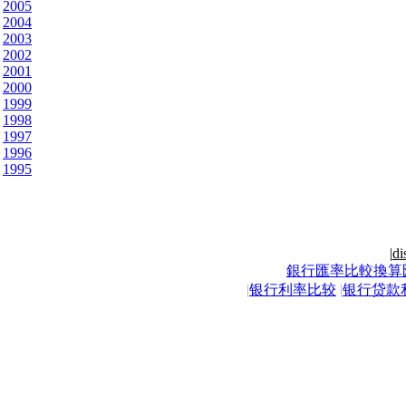
2005
2004
2003
2002
2001
2000
1999
1998
1997
1996
1995
|
di
銀行匯率比較換算
|
银行利率比较
|
银行贷款