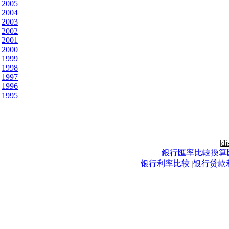
2005
2004
2003
2002
2001
2000
1999
1998
1997
1996
1995
|
di
銀行匯率比較換算
|
银行利率比较
|
银行贷款