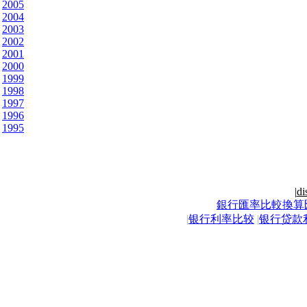
2005
2004
2003
2002
2001
2000
1999
1998
1997
1996
1995
|
di
銀行匯率比較換算
|
银行利率比较
|
银行贷款