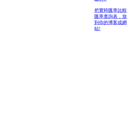
把實時匯率比較
匯率查詢表，放
到你的博客或網
站!