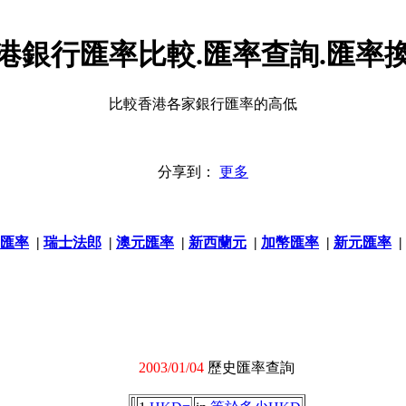
港銀行匯率比較.匯率查詢.匯率
比較香港各家銀行匯率的高低
分享到：
更多
匯率
|
瑞士法郎
|
澳元匯率
|
新西蘭元
|
加幣匯率
|
新元匯率
|
2003/01/04
歷史匯率查詢