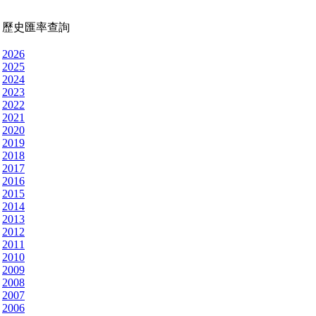
歷史匯率查詢
2026
2025
2024
2023
2022
2021
2020
2019
2018
2017
2016
2015
2014
2013
2012
2011
2010
2009
2008
2007
2006