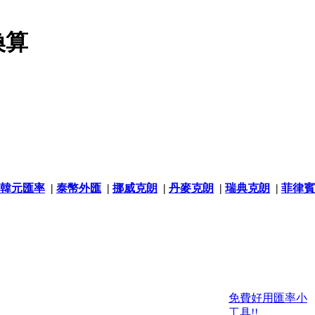
換算
韓元匯率
|
泰幣外匯
|
挪威克朗
|
丹麥克朗
|
瑞典克朗
|
菲律賓
免費好用匯率小
工具!!