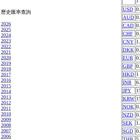
1
USD
0
歷史匯率查詢
AUD
0
2026
CAD
0
2025
CHF
0
2024
2023
CNY
1
2022
DKK
0
2021
2020
EUR
0
2019
GBP
0
2018
HKD
1
2017
2016
INR
6
2015
JPY
1
2014
2013
KRW
1
2012
NOK
0
2011
2010
NZD
0
2009
SEK
1
2008
2007
SGD
0
2006
THB
5