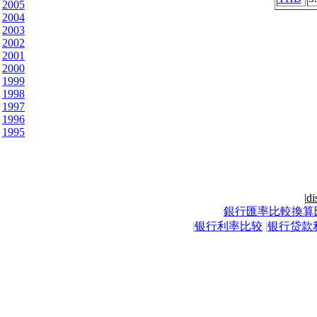
2005
2004
2003
2002
2001
2000
1999
1998
1997
1996
1995
|
di
銀行匯率比較換算
|
银行利率比较
|
银行贷款