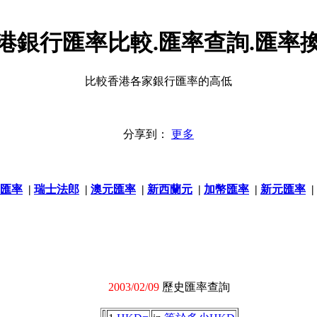
港銀行匯率比較.匯率查詢.匯率
比較香港各家銀行匯率的高低
分享到：
更多
匯率
|
瑞士法郎
|
澳元匯率
|
新西蘭元
|
加幣匯率
|
新元匯率
|
2003/02/09
歷史匯率查詢