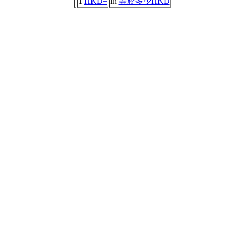
1
HKD=
in
等於多少HKD