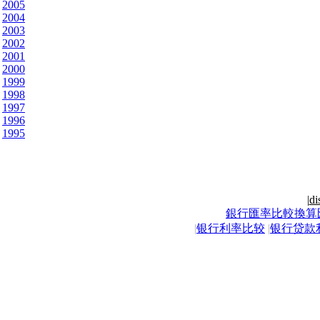
2005
2004
2003
2002
2001
2000
1999
1998
1997
1996
1995
|
di
銀行匯率比較換算
|
银行利率比较
|
银行贷款