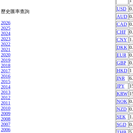
1
USD
0
歷史匯率查詢
AUD
0
2026
CAD
0
2025
CHF
0
2024
2023
CNY
1
2022
DKK
0
2021
2020
EUR
0
2019
GBP
0
2018
HKD
1
2017
2016
INR
6
2015
JPY
1
2014
2013
KRW
1
2012
NOK
0
2011
2010
NZD
0
2009
SEK
1
2008
2007
SGD
0
2006
THB
5