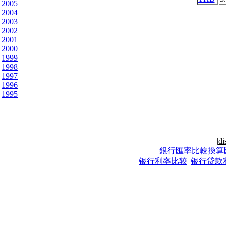
2005
2004
2003
2002
2001
2000
1999
1998
1997
1996
1995
|
di
銀行匯率比較換算
|
银行利率比较
|
银行贷款