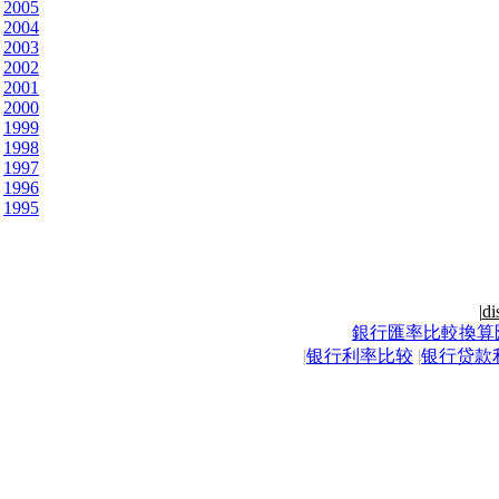
2005
2004
2003
2002
2001
2000
1999
1998
1997
1996
1995
|
di
銀行匯率比較換算
|
银行利率比较
|
银行贷款