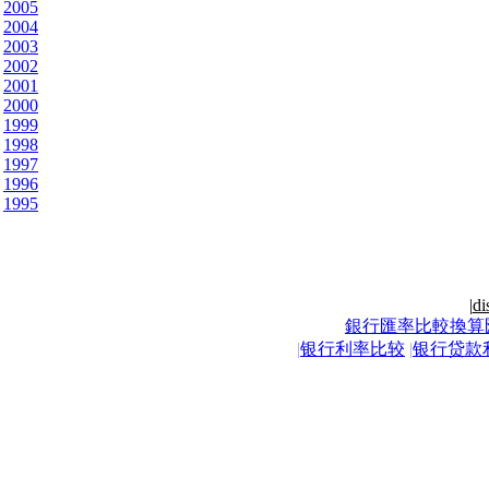
2005
2004
2003
2002
2001
2000
1999
1998
1997
1996
1995
|
di
銀行匯率比較換算
|
银行利率比较
|
银行贷款