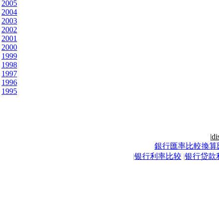
2005
2004
2003
2002
2001
2000
1999
1998
1997
1996
1995
|
di
銀行匯率比較換算
|
银行利率比较
|
银行贷款