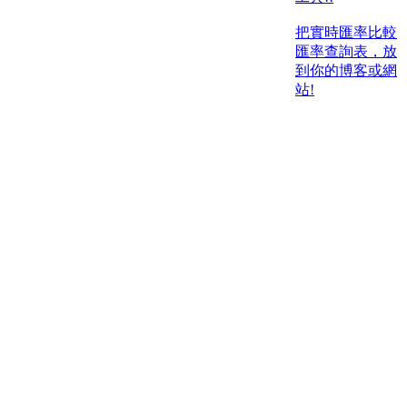
把實時匯率比較
匯率查詢表，放
到你的博客或網
站!