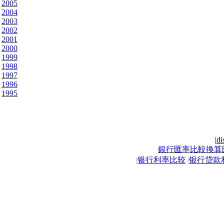
2005
2004
2003
2002
2001
2000
1999
1998
1997
1996
1995
|
di
銀行匯率比較換算
|
银行利率比较
|
银行贷款