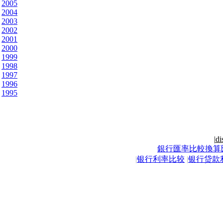
2005
2004
2003
2002
2001
2000
1999
1998
1997
1996
1995
|
di
銀行匯率比較換算
|
银行利率比较
|
银行贷款