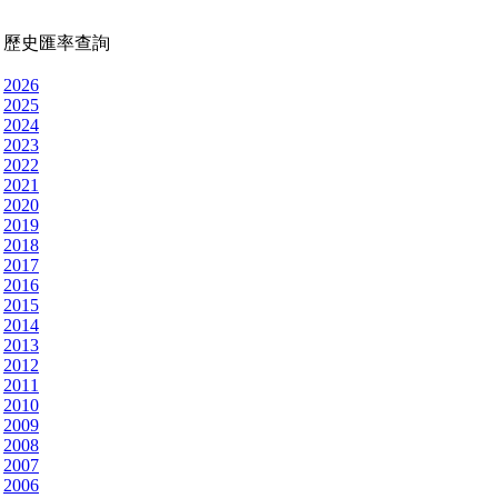
歷史匯率查詢
2026
2025
2024
2023
2022
2021
2020
2019
2018
2017
2016
2015
2014
2013
2012
2011
2010
2009
2008
2007
2006