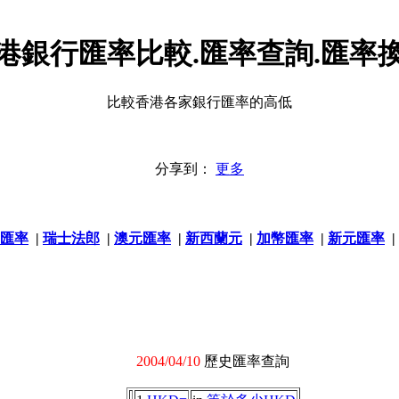
港銀行匯率比較.匯率查詢.匯率
比較香港各家銀行匯率的高低
分享到：
更多
匯率
|
瑞士法郎
|
澳元匯率
|
新西蘭元
|
加幣匯率
|
新元匯率
|
2004/04/10
歷史匯率查詢