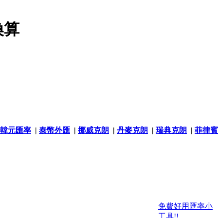
換算
韓元匯率
|
泰幣外匯
|
挪威克朗
|
丹麥克朗
|
瑞典克朗
|
菲律賓
免費好用匯率小
工具!!