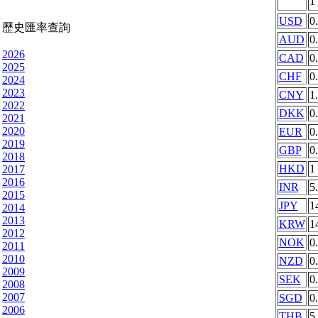
1
USD
0
歷史匯率查詢
AUD
0
2026
CAD
0
2025
CHF
0
2024
2023
CNY
1
2022
DKK
0
2021
2020
EUR
0
2019
GBP
0
2018
HKD
1
2017
2016
INR
5
2015
JPY
1
2014
2013
KRW
1
2012
NOK
0
2011
2010
NZD
0
2009
SEK
0
2008
2007
SGD
0
2006
THB
5