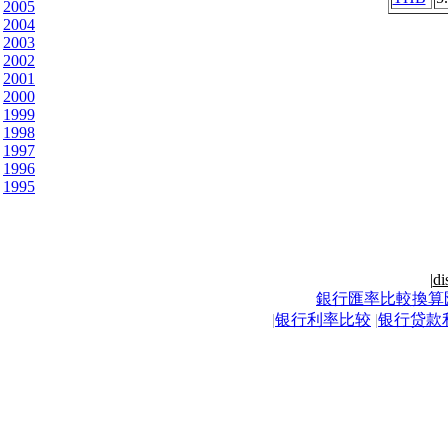
2005
2004
2003
2002
2001
2000
1999
1998
1997
1996
1995
|
di
銀行匯率比較換算
|
银行利率比较
|
银行贷款