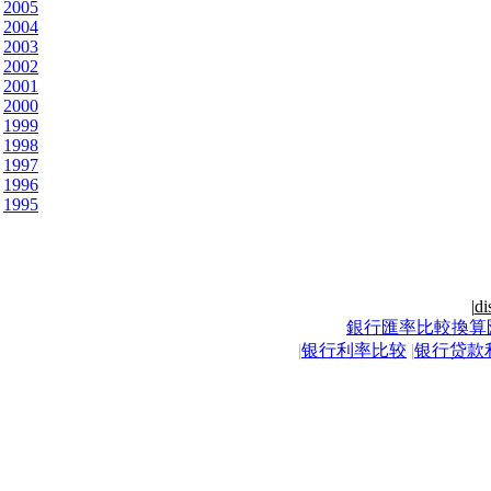
2005
2004
2003
2002
2001
2000
1999
1998
1997
1996
1995
|
di
銀行匯率比較換算
|
银行利率比较
|
银行贷款