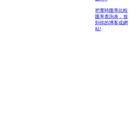
把實時匯率比較
匯率查詢表，放
到你的博客或網
站!