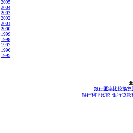
2005
2004
2003
2002
2001
2000
1999
1998
1997
1996
1995
|
di
銀行匯率比較換算
|
银行利率比较
|
银行贷款