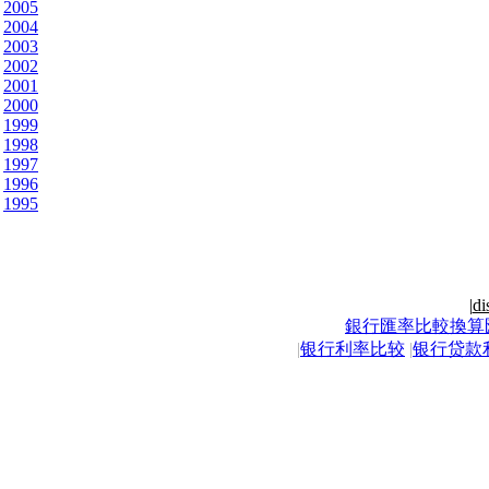
2005
2004
2003
2002
2001
2000
1999
1998
1997
1996
1995
|
di
銀行匯率比較換算
|
银行利率比较
|
银行贷款