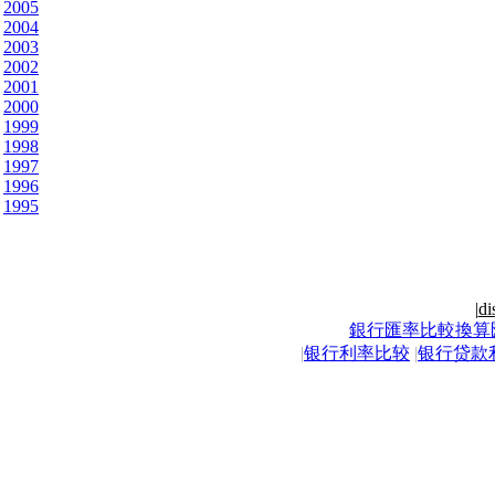
2005
2004
2003
2002
2001
2000
1999
1998
1997
1996
1995
|
di
銀行匯率比較換算
|
银行利率比较
|
银行贷款