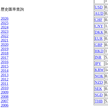
1
USD
0
歷史匯率查詢
AUD
0
2026
CHF
0
2025
CNY
1
2024
2023
DKK
0
2022
EUR
0
2021
2020
GBP
0
2019
HKD
1
2018
INR
5
2017
2016
JPY
1
2015
KRW
1
2014
2013
NOK
0
2012
NZD
0
2011
2010
SEK
0
2009
SGD
0
2008
2007
THB
5
2006