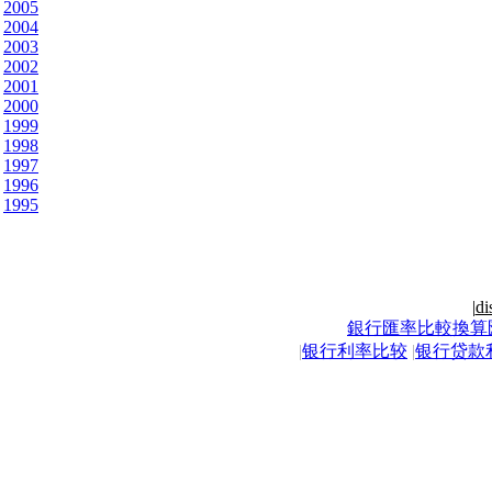
2005
2004
2003
2002
2001
2000
1999
1998
1997
1996
1995
|
di
銀行匯率比較換算
|
银行利率比较
|
银行贷款