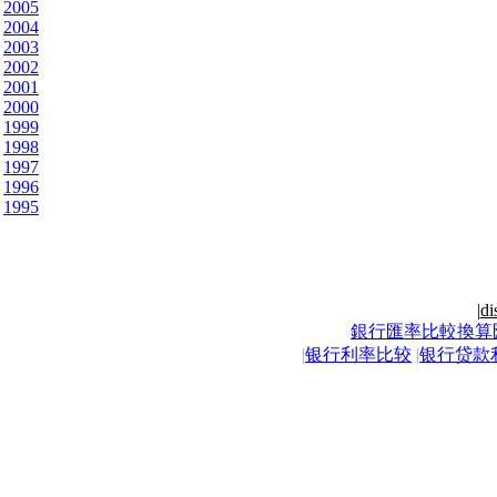
2005
2004
2003
2002
2001
2000
1999
1998
1997
1996
1995
|
di
銀行匯率比較換算
|
银行利率比较
|
银行贷款