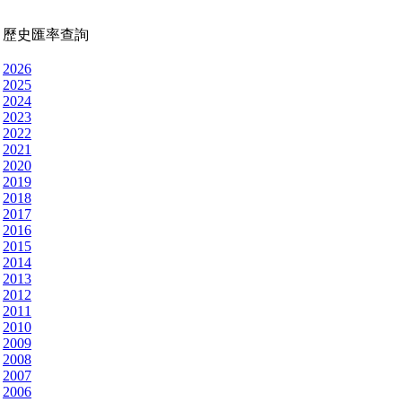
歷史匯率查詢
2026
2025
2024
2023
2022
2021
2020
2019
2018
2017
2016
2015
2014
2013
2012
2011
2010
2009
2008
2007
2006