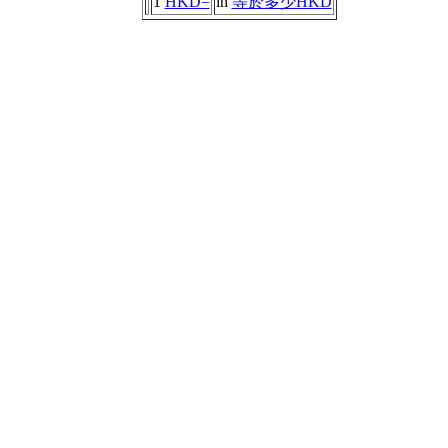
1
HKD=
in
等於多少HKD