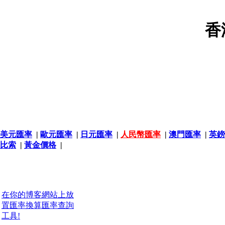
香
美元匯率
|
歐元匯率
|
日元匯率
|
人民幣匯率
|
澳門匯率
|
英鎊
比索
|
黃金價格
|
在你的博客網站上放
置匯率換算匯率查詢
工具!