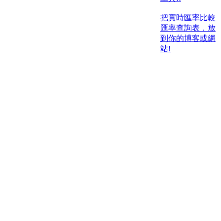
把實時匯率比較
匯率查詢表，放
到你的博客或網
站!