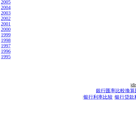
2005
2004
2003
2002
2001
2000
1999
1998
1997
1996
1995
|
di
銀行匯率比較換算
|
银行利率比较
|
银行贷款