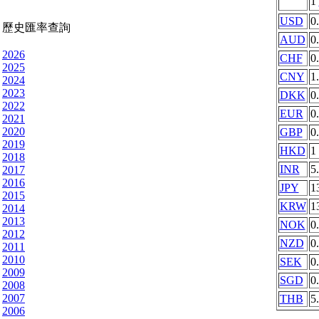
1
USD
0
歷史匯率查詢
AUD
0
2026
CHF
0
2025
CNY
1
2024
2023
DKK
0
2022
EUR
0
2021
2020
GBP
0
2019
HKD
1
2018
INR
5
2017
2016
JPY
1
2015
KRW
1
2014
2013
NOK
0
2012
NZD
0
2011
2010
SEK
0
2009
SGD
0
2008
2007
THB
5
2006