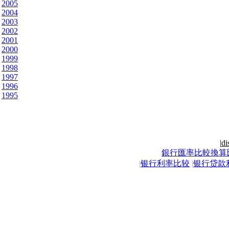
2005
2004
2003
2002
2001
2000
1999
1998
1997
1996
1995
|
di
銀行匯率比較換算
|
银行利率比较
|
银行贷款