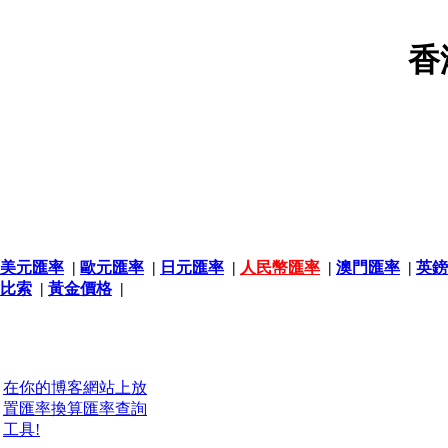
香
美元匯率
|
歐元匯率
|
日元匯率
|
人民幣匯率
|
澳門匯率
|
英鎊
比索
|
黃金價格
|
在你的博客網站上放
置匯率換算匯率查詢
工具!