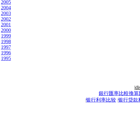
2005
2004
2003
2002
2001
2000
1999
1998
1997
1996
1995
|
di
銀行匯率比較換算
|
银行利率比较
|
银行贷款