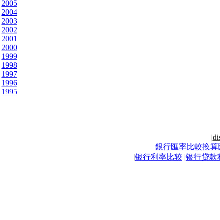
2005
2004
2003
2002
2001
2000
1999
1998
1997
1996
1995
|
di
銀行匯率比較換算
|
银行利率比较
|
银行贷款