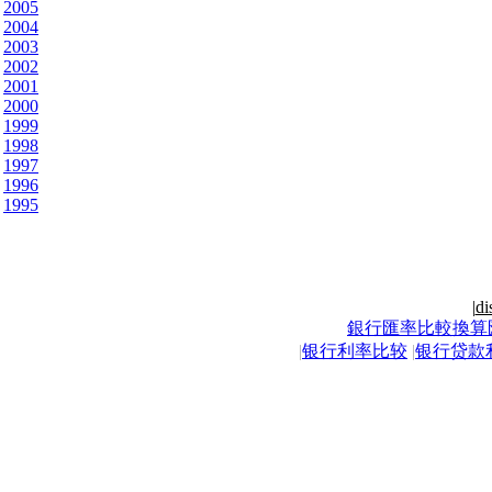
2005
2004
2003
2002
2001
2000
1999
1998
1997
1996
1995
|
di
銀行匯率比較換算
|
银行利率比较
|
银行贷款