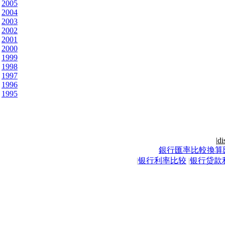
2005
2004
2003
2002
2001
2000
1999
1998
1997
1996
1995
|
di
銀行匯率比較換算
|
银行利率比较
|
银行贷款