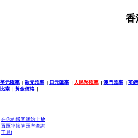
香
美元匯率
|
歐元匯率
|
日元匯率
|
人民幣匯率
|
澳門匯率
|
英鎊
比索
|
黃金價格
|
在你的博客網站上放
置匯率換算匯率查詢
工具!