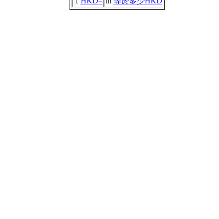
1
HKD=
in
等於多少HKD