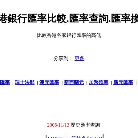
港銀行匯率比較.匯率查詢.匯率
比較香港各家銀行匯率的高低
分享到：
更多
匯率
|
瑞士法郎
|
澳元匯率
|
新西蘭元
|
加幣匯率
|
新元匯率
|
2005/11/13
歷史匯率查詢