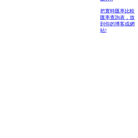
把實時匯率比較
匯率查詢表，放
到你的博客或網
站!