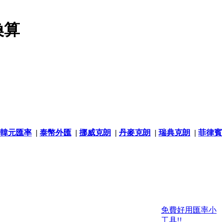
換算
韓元匯率
|
泰幣外匯
|
挪威克朗
|
丹麥克朗
|
瑞典克朗
|
菲律賓
免費好用匯率小
工具!!