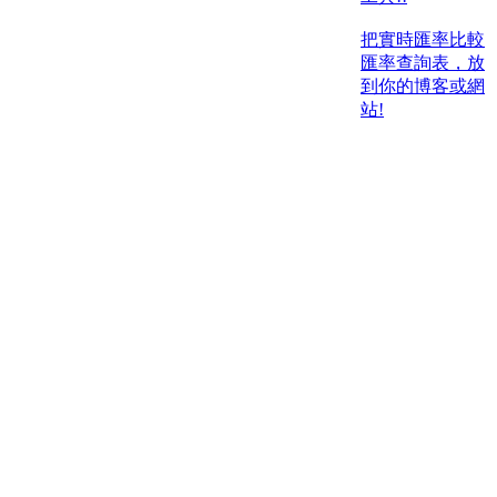
把實時匯率比較
匯率查詢表，放
到你的博客或網
站!