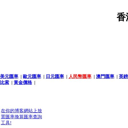
香
美元匯率
|
歐元匯率
|
日元匯率
|
人民幣匯率
|
澳門匯率
|
英鎊
比索
|
黃金價格
|
在你的博客網站上放
置匯率換算匯率查詢
工具!