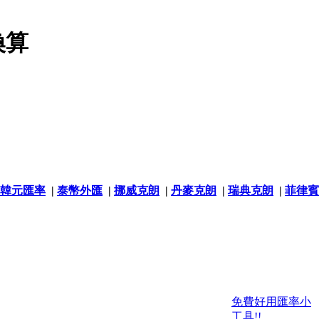
換算
韓元匯率
|
泰幣外匯
|
挪威克朗
|
丹麥克朗
|
瑞典克朗
|
菲律賓
免費好用匯率小
工具!!