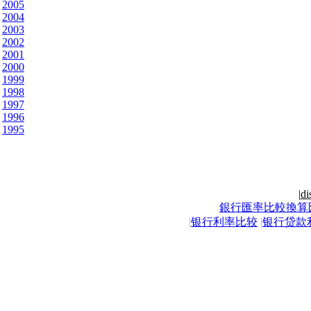
2005
2004
2003
2002
2001
2000
1999
1998
1997
1996
1995
|
di
銀行匯率比較換算
|
银行利率比较
|
银行贷款