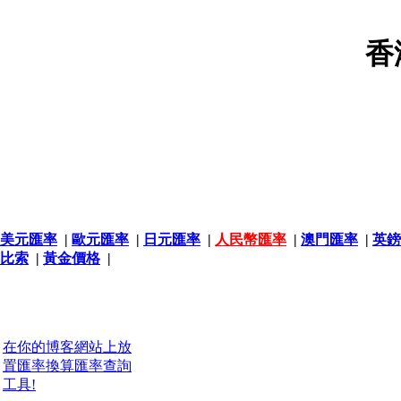
香
美元匯率
|
歐元匯率
|
日元匯率
|
人民幣匯率
|
澳門匯率
|
英鎊
比索
|
黃金價格
|
在你的博客網站上放
置匯率換算匯率查詢
工具!