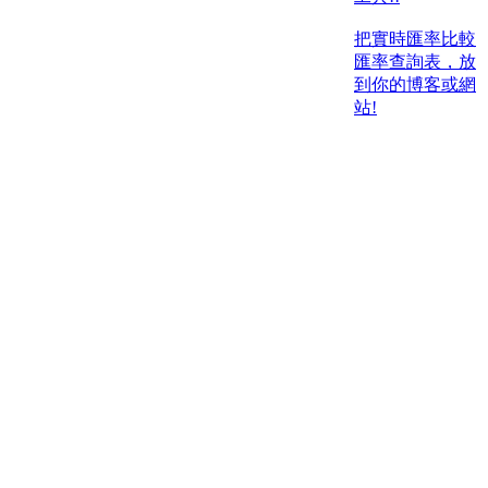
把實時匯率比較
匯率查詢表，放
到你的博客或網
站!