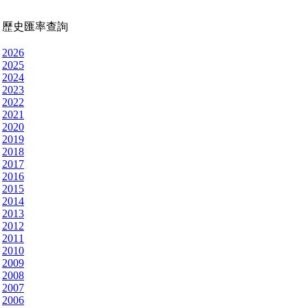
歷史匯率查詢
2026
2025
2024
2023
2022
2021
2020
2019
2018
2017
2016
2015
2014
2013
2012
2011
2010
2009
2008
2007
2006