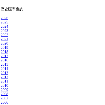
歷史匯率查詢
2026
2025
2024
2023
2022
2021
2020
2019
2018
2017
2016
2015
2014
2013
2012
2011
2010
2009
2008
2007
2006