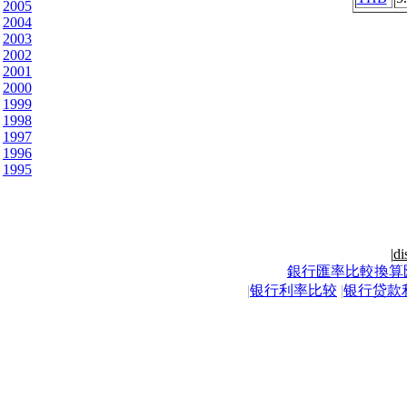
2005
2004
2003
2002
2001
2000
1999
1998
1997
1996
1995
|
di
銀行匯率比較換算
|
银行利率比较
|
银行贷款