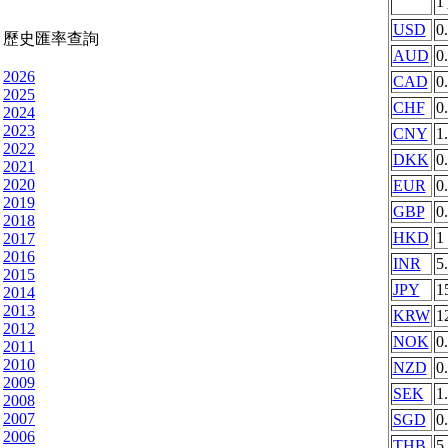
1
USD
0
歷史匯率查詢
AUD
0
2026
CAD
0
2025
CHF
0
2024
2023
CNY
1
2022
DKK
0
2021
2020
EUR
0
2019
GBP
0
2018
HKD
1
2017
2016
INR
5
2015
JPY
1
2014
2013
KRW
1
2012
NOK
0
2011
2010
NZD
0
2009
SEK
1
2008
2007
SGD
0
2006
THB
5