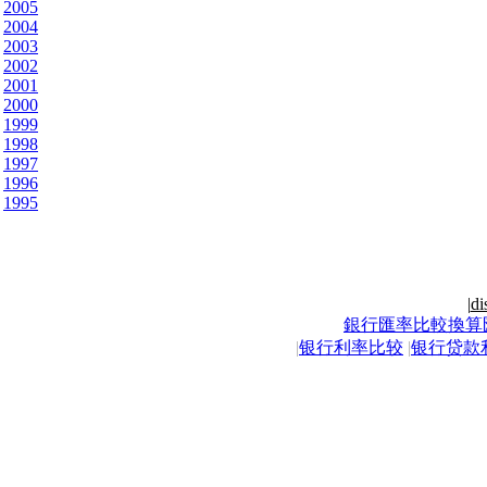
2005
2004
2003
2002
2001
2000
1999
1998
1997
1996
1995
|
di
銀行匯率比較換算
|
银行利率比较
|
银行贷款