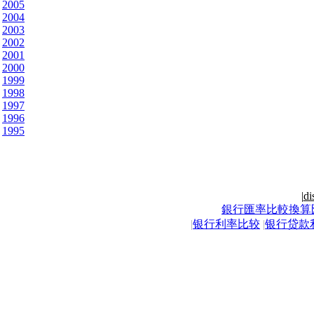
2005
2004
2003
2002
2001
2000
1999
1998
1997
1996
1995
|
di
銀行匯率比較換算
|
银行利率比较
|
银行贷款