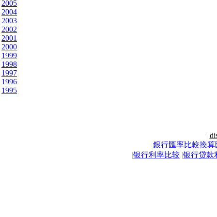
2005
2004
2003
2002
2001
2000
1999
1998
1997
1996
1995
|
di
銀行匯率比較換算
|
银行利率比较
|
银行贷款