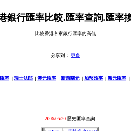
港銀行匯率比較.匯率查詢.匯率
比較香港各家銀行匯率的高低
分享到：
更多
匯率
|
瑞士法郎
|
澳元匯率
|
新西蘭元
|
加幣匯率
|
新元匯率
|
2006/05/20
歷史匯率查詢