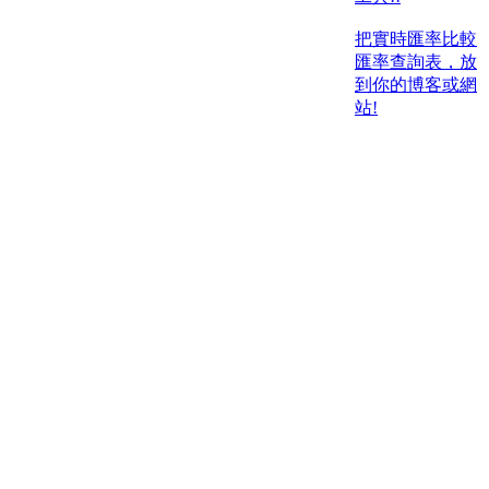
把實時匯率比較
匯率查詢表，放
到你的博客或網
站!