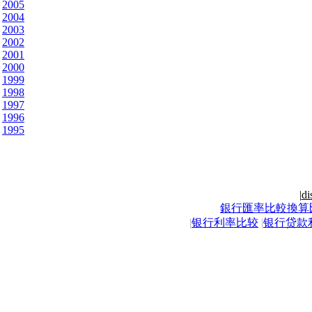
2005
2004
2003
2002
2001
2000
1999
1998
1997
1996
1995
|
di
銀行匯率比較換算
|
银行利率比较
|
银行贷款