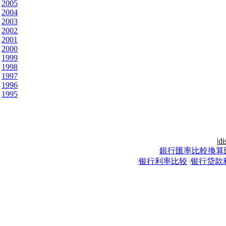
2005
2004
2003
2002
2001
2000
1999
1998
1997
1996
1995
|
di
銀行匯率比較換算
|
银行利率比较
|
银行贷款