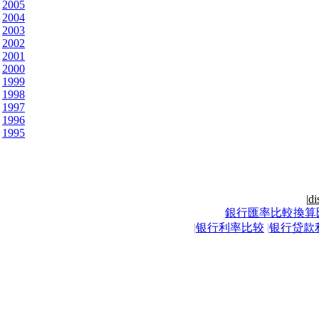
2005
2004
2003
2002
2001
2000
1999
1998
1997
1996
1995
|
di
銀行匯率比較換算
|
银行利率比较
|
银行贷款