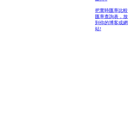
把實時匯率比較
匯率查詢表，放
到你的博客或網
站!