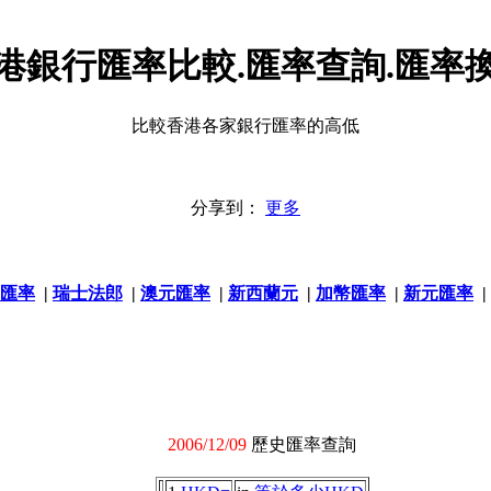
港銀行匯率比較.匯率查詢.匯率
比較香港各家銀行匯率的高低
分享到：
更多
匯率
|
瑞士法郎
|
澳元匯率
|
新西蘭元
|
加幣匯率
|
新元匯率
|
2006/12/09
歷史匯率查詢